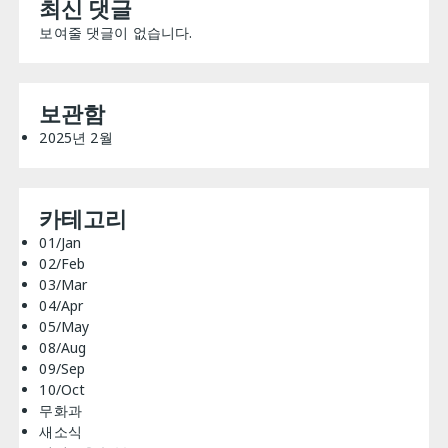
최신 댓글
보여줄 댓글이 없습니다.
보관함
2025년 2월
카테고리
01/Jan
02/Feb
03/Mar
04/Apr
05/May
08/Aug
09/Sep
10/Oct
무화과
새소식