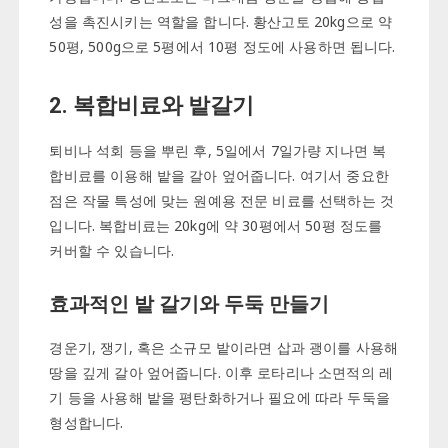
성을 촉진시키는 역할을 합니다. 황산고토 20kg으로 약
50평, 500g으로 5평에서 10평 정도에 사용하면 됩니다.
2. 복합비료와 밭갈기
퇴비나 석회 등을 뿌린 후, 5일에서 7일가량 지나면 복
합비료를 이용해 밭을 갈아 엎어줍니다. 여기서 중요한
점은 작물 특성에 맞는 원예용 전문 비료를 선택하는 것
입니다. 복합비료는 20kg에 약 30평에서 50평 정도를
커버할 수 있습니다.
효과적인 밭 갈기와 두둑 만들기
경운기, 쟁기, 혹은 소규모 밭이라면 삽과 괭이를 사용해
땅을 깊게 갈아 엎어줍니다. 이후 로타리나 소면적의 레
기 등을 사용해 밭을 평탄화하거나 필요에 따라 두둑을
형성합니다.