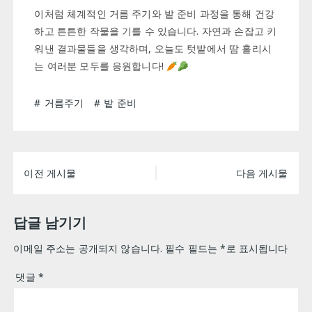
이처럼 체계적인 거름 주기와 밭 준비 과정을 통해 건강
하고 튼튼한 작물을 기를 수 있습니다. 자연과 손잡고 키
워낸 결과물들을 생각하며, 오늘도 텃밭에서 땀 흘리시
는 여러분 모두를 응원합니다!
거름주기
밭 준비
글
이전 게시물
다음 게시물
탐
색
답글 남기기
이메일 주소는 공개되지 않습니다.
필수 필드는
*
로 표시됩니다
댓글
*