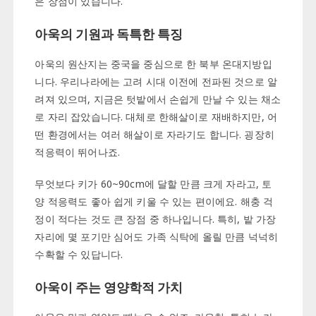
은 장점이 있습니다.
아욱의 기원과 독특한 특징
아욱의 원산지는 중국을 중심으로 한 북부 온대지방입
니다. 우리나라에는 고려 시대 이전에 전파된 것으로 알
려져 있으며, 지금은 텃밭에서 손쉽게 만날 수 있는 채소
로 자리 잡았습니다. 대체로 한해살이로 재배하지만, 어
떤 환경에서는 여러 해살이로 자라기도 합니다. 굉장히
적응력이 뛰어나죠.
무엇보다 키가 60~90cm에 달할 만큼 크게 자라고, 토
양 적응력도 좋아 쉽게 키울 수 있는 편이에요. 해충 걱
정이 적다는 것도 큰 장점 중 하나입니다. 특히, 밭 가장
자리에 몇 포기만 심어도 가족 식탁에 올릴 만큼 넉넉히
수확할 수 있답니다.
아욱이 주는 영양학적 가치