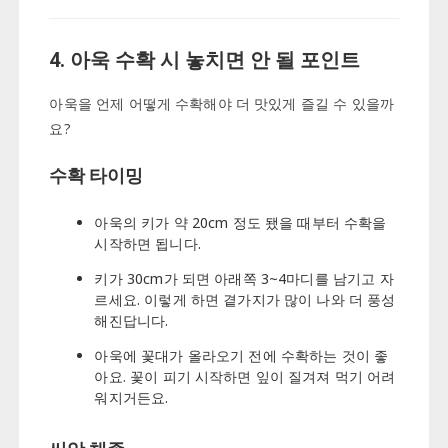
4. 아욱 수확 시 놓치면 안 될 포인트
아욱을 언제 어떻게 수확해야 더 맛있게 즐길 수 있을까
요?
수확 타이밍
아욱의 키가 약 20cm 정도 됐을 때부터 수확을
시작하면 됩니다.
키가 30cm가 되면 아래쪽 3~4마디를 남기고 자
르세요. 이렇게 하면 곁가지가 많이 나와 더 풍성
해진답니다.
아욱에 꽃대가 올라오기 전에 수확하는 것이 좋
아요. 꽃이 피기 시작하면 잎이 질겨져 먹기 어려
워지거든요.