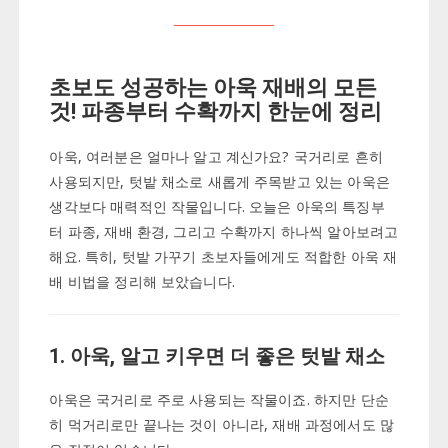
초보도 성공하는 아욱 재배의 모든
것! 파종부터 수확까지 한눈에 정리
아욱, 여러분은 얼마나 알고 계신가요? 국거리로 흔히
사용되지만, 텃밭 채소로 새롭게 주목받고 있는 아욱은
생각보다 매력적인 작물입니다. 오늘은 아욱의 특징부
터 파종, 재배 환경, 그리고 수확까지 하나씩 알아보려고
해요. 특히, 텃밭 가꾸기 초보자들에게도 적합한 아욱 재
배 비법을 정리해 보았습니다.
1. 아욱, 알고 키우면 더 좋은 텃밭 채소
아욱은 국거리로 주로 사용되는 작물이죠. 하지만 단순
히 먹거리로만 끝나는 것이 아니라, 재배 과정에서도 많