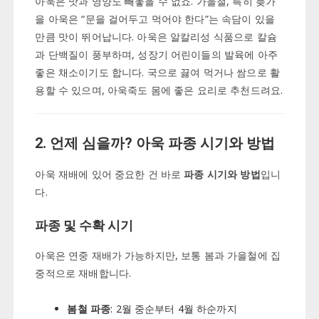
아욱은 맛과 영양도 빼놓을 수 없죠. 가을철, 특히 늦가
을 아욱은 “문을 걸어두고 먹어야 한다”는 속담이 있을
만큼 맛이 뛰어납니다. 아욱은 알칼리성 식품으로 칼슘
과 단백질이 풍부하며, 성장기 어린이들의 발육에 아주
좋은 채소이기도 합니다. 국으로 끓여 먹거나 쌈으로 활
용할 수 있으며, 아욱죽도 몸에 좋은 요리로 추천드려요.
2. 언제 심을까? 아욱 파종 시기와 방법
아욱 재배에 있어 중요한 건 바로
파종 시기와 방법
입니
다.
파종 및 수확 시기
아욱은 연중 재배가 가능하지만, 보통 봄과 가을철에 집
중적으로 재배합니다.
봄철 파종
: 2월 중순부터 4월 하순까지