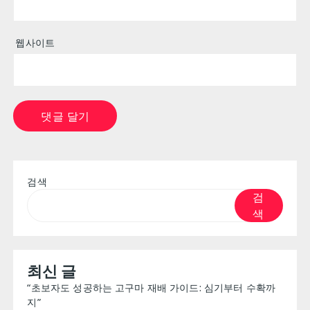
웹사이트
검색
검
색
최신 글
“초보자도 성공하는 고구마 재배 가이드: 심기부터 수확까
지”