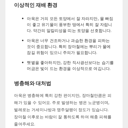
이상적인 재배 환경
아욱은 거의 모든 토양에서 잘 자라지만, 물 빠짐
이 좋고 유기물이 풍부한 땅에서 특히 잘 자랍니
다. 약간의 알칼리성을 띠는 토양을 선호합니다.
아욱은 너무 건조하거나 과습한 환경을 피하는
것이 중요합니다. 특히 장마철에는 뿌리가 물에
잠길 위험이 있으니 주의가 필요합니다.
햇볕을 좋아하지만, 강한 직사광선보다는 습기를
머금은 빛이 드는 환경을 이상적으로 여깁니다.
병충해와 대처법
아욱은 병충해에 특히 강한 편이지만, 장마철만큼은 피
해가 있을 수 있어요. 주로 발생하는 병은 노균병이며,
벌레로는 거세미나방과 명주달팽이 정도가 있습니다.
장마철 이후로는 바람이 잘 통하도록 하여 해충 피해를
줄여주세요.