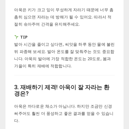
아욱은 키가 크고 잎이 무성하게 자라기 때문에 너무 촘
촘히 심으면 자라는 데 방해가 될 수 있어요. 따라서 적
절히 솎아주며 간격을 유지해주세요.
TIP
발아 시간을 줄이고 싶다면, 씨앗을 하루 동안 물에 불린
뒤 파종해 보세요. 발아 온도를 잘 맞춰주는 것도 중요합
니다. 아욱의 발아에 가장 적합한 온도는 20도로, 봄과
가을이 특히 재배에 적합합니다.
3. 재배하기 제격! 아욱이 잘 자라는 환
경은?
아욱은 까다로운 채소가 아닙니다. 하지만 조금만 신경
써주어도 훨씬 더 풍성하고 좋은 결과를 얻을 수 있습니
다.