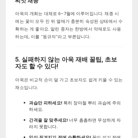
씨앗 채종
아욱의 개화는 대체로 6~7월에 이루어집니다. 채종 시
에는 꽃이 모두 진 뒤 열매가 충분히 숙성된 상태에서 수
확하는 게 좋아요. 말린 종자는 한방에서 약재로도 사용
하는데, 이를 "동규자"라고 부른답니다.
5. 실패하지 않는 아욱 재배 꿀팁, 초보
자도 할 수 있다!
아욱은 비교적 손이 덜 가고 초보자도 쉽게 키울 수 있는
채소입니다.
과습만 피하세요!
특히 장마철 뿌리 과습에 주의
하세요.
간격을 잘 맞추세요!
너무 촘촘하면 무성하게 자
라지 못합니다.
잎이 질겨지기 전에 수확하세요!
꽃이 피기 전에